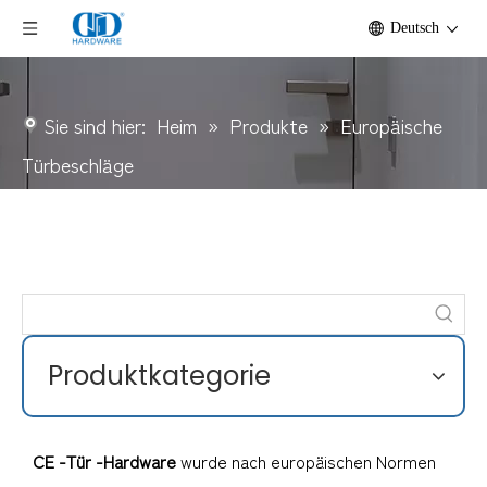
Deutsch
Sie sind hier:
Heim
»
Produkte
»
Europäische
Türbeschläge
Produktkategorie
CE -Tür -Hardware
wurde nach europäischen Normen