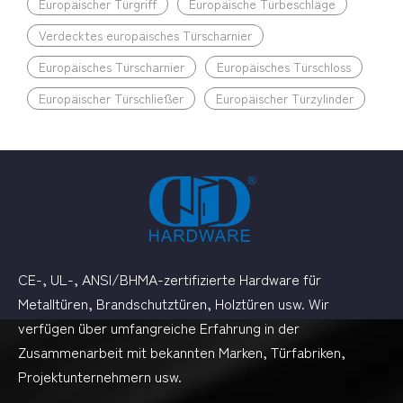
Europäischer Türgriff
Europäische Türbeschläge
Verdecktes europäisches Türscharnier
Europäisches Türscharnier
Europäisches Türschloss
Europäischer Türschließer
Europäischer Türzylinder
CE-, UL-, ANSI/BHMA-zertifizierte Hardware für
Metalltüren, Brandschutztüren, Holztüren usw. Wir
verfügen über umfangreiche Erfahrung in der
Zusammenarbeit mit bekannten Marken, Türfabriken,
Projektunternehmern usw.