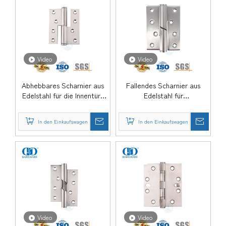
Video
Video
Abhebbares Scharnier aus
Fallendes Scharnier aus
Edelstahl für die Innentür-
Edelstahl für
DDSS018
Badezimmertür-DDSS017
In den Einkaufswagen
In den Einkaufswagen
Video
Video