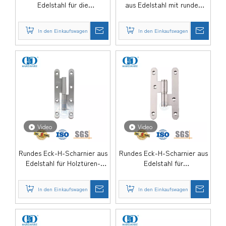
Edelstahl für die
aus Edelstahl mit runden
Lagerraumtür-DDSS021
Ecken-DDSS020
In den Einkaufswagen
In den Einkaufswagen
Video
Video
Rundes Eck-H-Scharnier aus
Rundes Eck-H-Scharnier aus
Edelstahl für Holztüren-
Edelstahl für
DDSS019-B
Einzelhandelsgeschäfte-
DDSS019
In den Einkaufswagen
In den Einkaufswagen