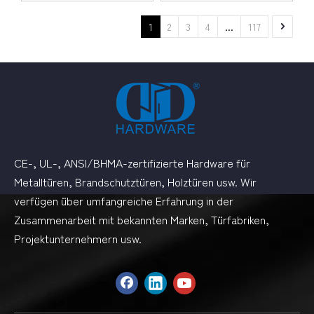
1
2
3
4
...
117
CE-, UL-, ANSI/BHMA-zertifizierte Hardware für
Metalltüren, Brandschutztüren, Holztüren usw. Wir
verfügen über umfangreiche Erfahrung in der
Zusammenarbeit mit bekannten Marken, Türfabriken,
Projektunternehmern usw.