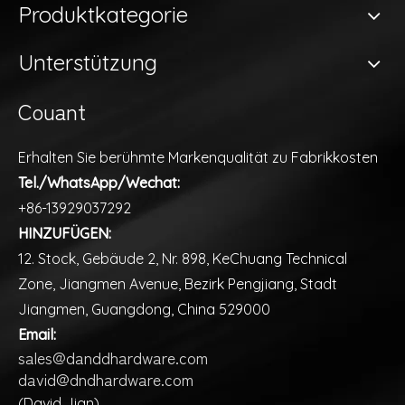
Produktkategorie
Unterstützung
Couant
Erhalten Sie berühmte Markenqualität zu Fabrikkosten
Tel./WhatsApp/Wechat:
+86-13929037292
HINZUFÜGEN:
12. Stock, Gebäude 2, Nr. 898, KeChuang Technical
Zone, Jiangmen Avenue, Bezirk Pengjiang, Stadt
Jiangmen, Guangdong, China 529000
Email:
sales@danddhardware.com
david@dndhardware.com
(David Jian)