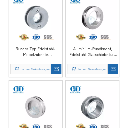
Runder Typ Edelstahl-
Aluminium-Rundknopf,
Möbelzubehör
Edelstahl-Glasschiebetür-
Glasschiebetür-
Hardware, Durchgangsloch-
Schalengriff-DDSK018
Türgriff-DDSK017
In den Einkaufswagen
In den Einkaufswagen