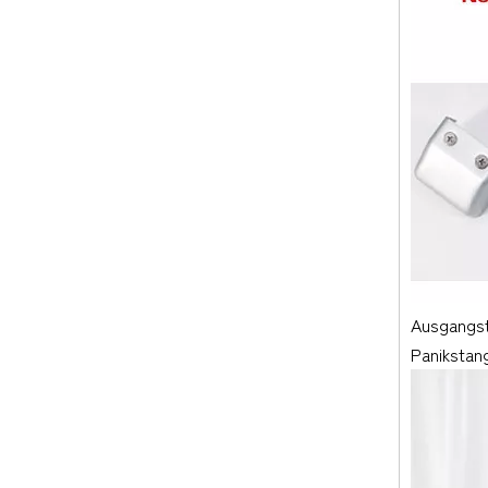
Ausgangst
Panikstan