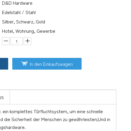
D&D Hardware
Edelstahl / Stahl
Silber, Schwarz, Gold
Hotel, Wohnung, Gewerbe
In den Einkaufswagen
ns
w. ein komplettes Türfluchtsystem, um eine schnelle
nd die Sicherheit der Menschen zu gewährleisten;Und in
ngshardware.