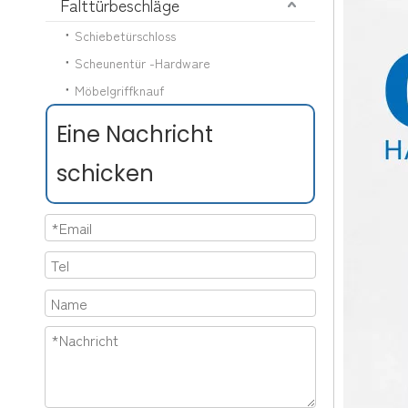
Falttürbeschläge
Schiebetürschloss
Scheunentür -Hardware
Möbelgriffknauf
Eine Nachricht
schicken