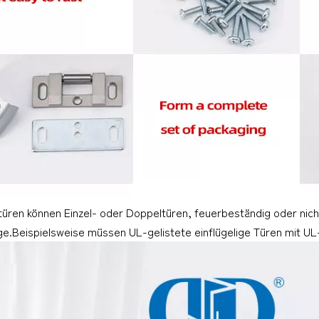
üren können Einzel- oder Doppeltüren, feuerbeständig oder nicht
ge.Beispielsweise müssen UL-gelistete einflügelige Türen mit UL