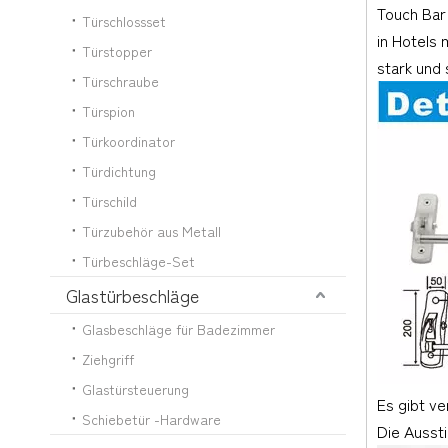
Touch Bar
Türschlossset
in Hotels
Türstopper
stark und 
Türschraube
Türspion
Türkoordinator
Türdichtung
Türschild
Türzubehör aus Metall
Türbeschläge-Set
Glastürbeschläge
Glasbeschläge für Badezimmer
Ziehgriff
Glastürsteuerung
Es gibt ve
Schiebetür -Hardware
Die Aussti