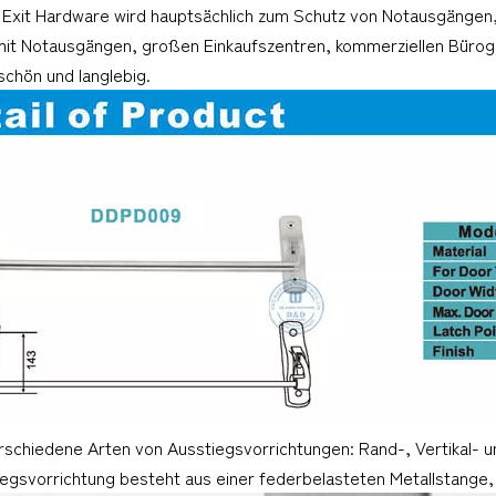
 Exit Hardware wird hauptsächlich zum Schutz von Notausgängen,
 mit Notausgängen, großen Einkaufszentren, kommerziellen Büro
schön und langlebig.
rschiedene Arten von Ausstiegsvorrichtungen: Rand-, Vertikal- u
egsvorrichtung besteht aus einer federbelasteten Metallstange, 