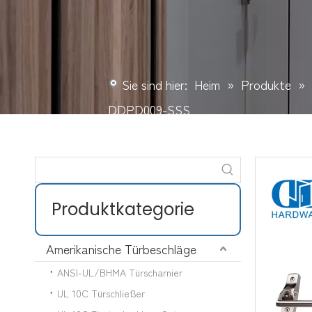
Sie sind hier:
Heim
»
Produkte
»
DDPD009-SSS
Produktkategorie
Amerikanische Türbeschläge
ANSI-UL/BHMA Türscharnier
UL 10C Türschließer