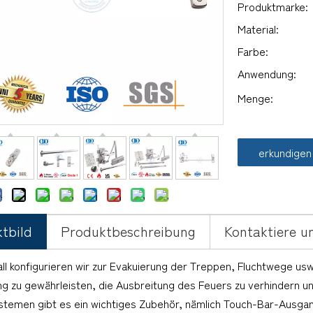
Produktmarke:
Material:
Farbe:
Anwendung:
Menge:
erkundigen
tbild
Produktbeschreibung
Kontaktiere u
ll konfigurieren wir zur Evakuierung der Treppen, Fluchtwege us
ng zu gewährleisten, die Ausbreitung des Feuers zu verhindern u
stemen gibt es ein wichtiges Zubehör, nämlich Touch-Bar-Ausga