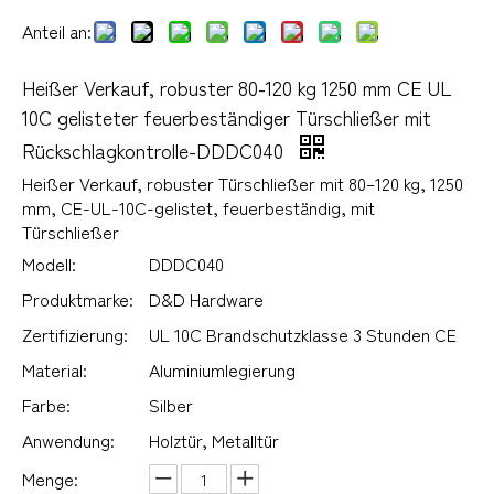
Anteil an:
Heißer Verkauf, robuster 80-120 kg 1250 mm CE UL
10C gelisteter feuerbeständiger Türschließer mit
Rückschlagkontrolle-DDDC040
Heißer Verkauf, robuster Türschließer mit 80–120 kg, 1250
mm, CE-UL-10C-gelistet, feuerbeständig, mit
Türschließer
Modell:
DDDC040
Produktmarke:
D&D Hardware
Zertifizierung:
UL 10C Brandschutzklasse 3 Stunden CE
Material:
Aluminiumlegierung
Farbe:
Silber
Anwendung:
Holztür, Metalltür
Menge: