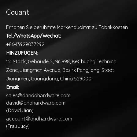
Couant
Erhalten Sie berühmte Markenqualität zu Fabrikkosten
Tel./WhatsApp/Wechat:
+86-13929037292
HINZUFÜGEN:
12. Stock, Gebäude 2, Nr. 898, KeChuang Technical
Zone, Jiangmen Avenue, Bezirk Pengjiang, Stadt
Jiangmen, Guangdong, China 529000
Email:
sales@danddhardware.com
david@dndhardware.com
(David Jian)
account@dndhardware.com
(Frau Judy)