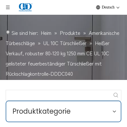
Deutsch
Sie sind hier:
Heim
»
Produkte
»
Amerikanische
Türbeschläge
»
UL 10C Türschließer
»
Heißer
Verkauf, robuster 80-120 kg 1250 mm CE UL 10C
gelisteter feuerbeständiger Türschließer mit
Rückschlagkontrolle-DDDC040
Produktkategorie