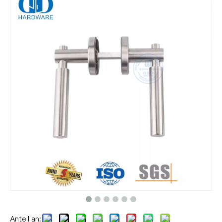
Anteil an: