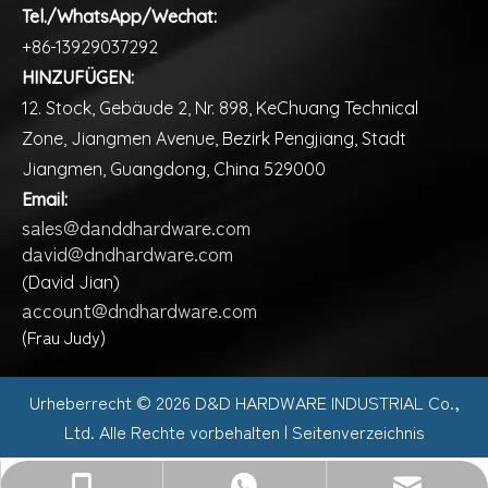
Tel./WhatsApp/Wechat:
+86-13929037292
HINZUFÜGEN:
12. Stock, Gebäude 2, Nr. 898, KeChuang Technical
Zone, Jiangmen Avenue, Bezirk Pengjiang, Stadt
Jiangmen, Guangdong, China 529000
Email:
sales@danddhardware.com
david@dndhardware.com
(David Jian)
account@dndhardware.com
(Frau Judy)
Urheberrecht ©️
2026
D&D HARDWARE INDUSTRIAL Co.,
Ltd. Alle Rechte vorbehalten |
Seitenverzeichnis