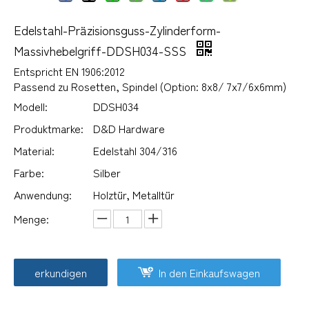
Edelstahl-Präzisionsguss-Zylinderform-
Massivhebelgriff-DDSH034-SSS
Entspricht EN 1906:2012
Passend zu Rosetten, Spindel (Option: 8x8/ 7x7/6x6mm)
Modell:
DDSH034
Produktmarke:
D&D Hardware
Material:
Edelstahl 304/316
Farbe:
Silber
Anwendung:
Holztür, Metalltür
Menge:
erkundigen
In den Einkaufswagen