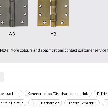
:
ier aus Holz
Kommerzielles Türscharnier aus Holz
BHMA 
er für Holztür
UL-Türscharnier
Hintern Scharnier
T