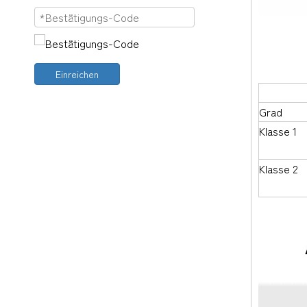
Einreichen
ANSI/
Grad
Klasse 1
Klasse 2