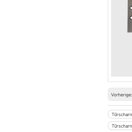
Vorherige
Türscharn
Türscharni