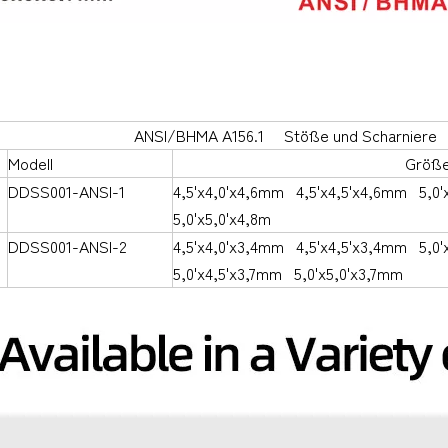
BHMA A156.1 Stöße und Scharniere
Modell
Größ
DDSS001-ANSI-1
4,5'x4,0'x4,6mm
4,5'x4,5'x4,6mm
5,0
5,0'x5,0'x4,8m
DDSS001-ANSI-2
4,5'x4,0'x3,4mm
4,5'x4,5'x3,4mm
5,0'
5,0'x4,5'x3,7mm 5,0'x5,0'x3,7mm