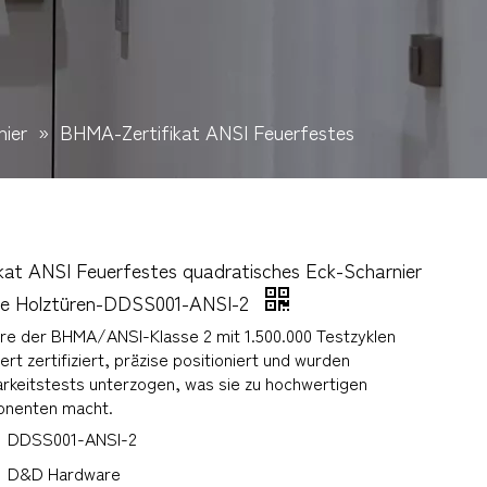
nier
»
BHMA-Zertifikat ANSI Feuerfestes
at ANSI Feuerfestes quadratisches Eck-Scharnier
che Holztüren-DDSS001-ANSI-2
ere der BHMA/ANSI-Klasse 2 mit 1.500.000 Testzyklen
ert zertifiziert, präzise positioniert und wurden
rkeitstests unterzogen, was sie zu hochwertigen
nenten macht.
DDSS001-ANSI-2
D&D Hardware