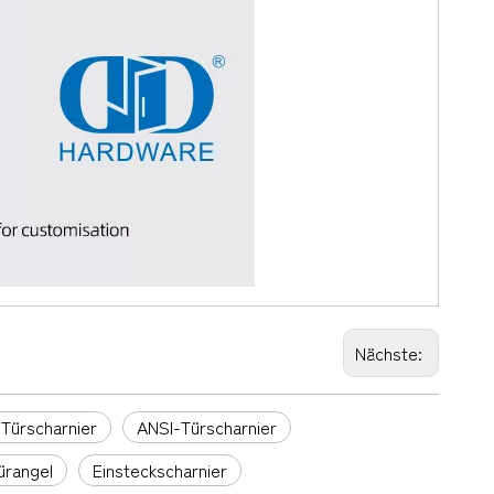
Nächste:
Türscharnier
ANSI-Türscharnier
ürangel
Einsteckscharnier