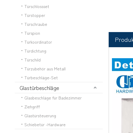
Türschlossset
Türstopper
Türschraube
Türspion
Produk
Türkoordinator
Türdichtung
Türschild
Türzubehör aus Metall
Türbeschläge-Set
Glastürbeschläge
Glasbeschläge für Badezimmer
Ziehgriff
Glastürsteuerung
Schiebetür -Hardware