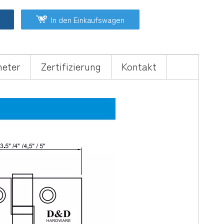
In den Einkaufswagen
eter
Zertifizierung
Kontakt