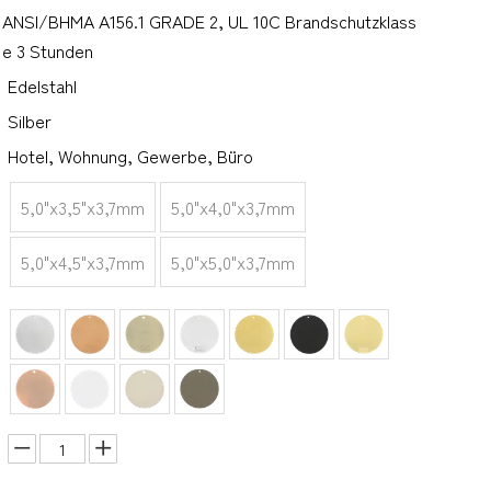
ANSI/BHMA A156.1 GRADE 2, UL 10C Brandschutzklass
e 3 Stunden
Edelstahl
Silber
Hotel, Wohnung, Gewerbe, Büro
5,0"x3,5"x3,7mm
5,0"x4,0"x3,7mm
5,0"x4,5"x3,7mm
5,0"x5,0"x3,7mm