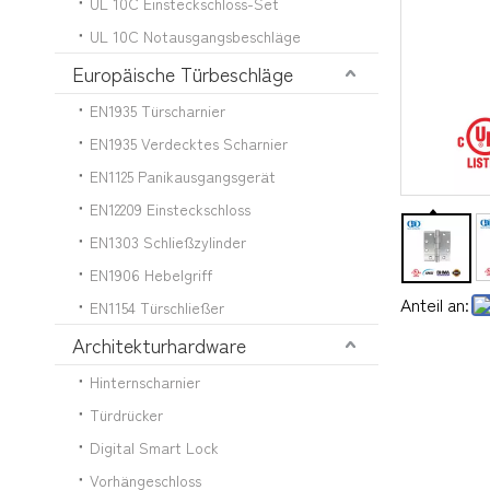
UL 10C Einsteckschloss-Set
UL 10C Notausgangsbeschläge
Europäische Türbeschläge
EN1935 Türscharnier
EN1935 Verdecktes Scharnier
EN1125 Panikausgangsgerät
EN12209 Einsteckschloss
EN1303 Schließzylinder
EN1906 Hebelgriff
Anteil an:
EN1154 Türschließer
Architekturhardware
Hinternscharnier
Türdrücker
Digital Smart Lock
Vorhängeschloss