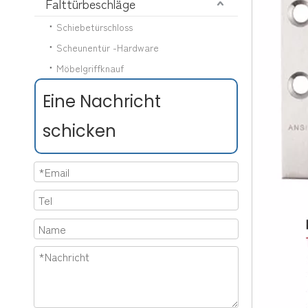
Falttürbeschläge
Schiebetürschloss
Scheunentür -Hardware
Möbelgriffknauf
Eine Nachricht
schicken