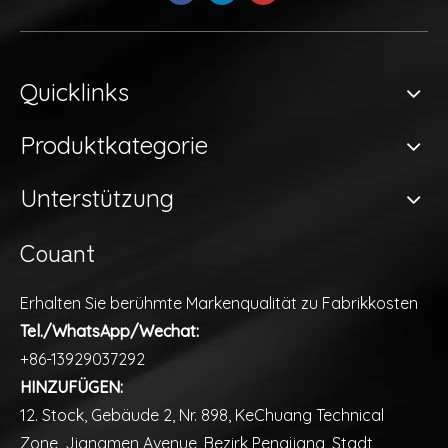
Quicklinks
Produktkategorie
Unterstützung
Couant
Erhalten Sie berühmte Markenqualität zu Fabrikkosten
Tel./WhatsApp/Wechat:
+86-13929037292
HINZUFÜGEN:
12. Stock, Gebäude 2, Nr. 898, KeChuang Technical
Zone, Jiangmen Avenue, Bezirk Pengjiang, Stadt