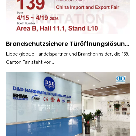
​Brandschutzsichere Türöffnungslösungen von D&D Hardware auf der 139. Canton Fair
Liebe globale Handelspartner und Brancheninsider, die 139.
Canton Fair steht vor...