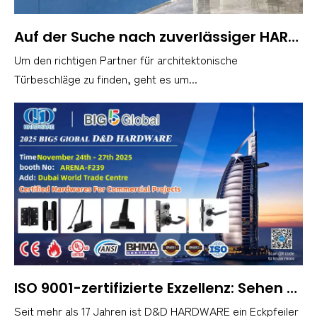
Auf der Suche nach zuverlässiger HARDWARE INDUSTRIAL? Hier ist D&D HARDWARE INDUSTRIAL Co., Ltd
Um den richtigen Partner für architektonische
Türbeschläge zu finden, geht es um...
ISO 9001-zertifizierte Exzellenz: Sehen Sie D&D HARDWARE auf der Big 5 Global, Stand F239
Seit mehr als 17 Jahren ist D&D HARDWARE ein Eckpfeiler