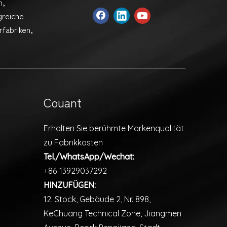
n,
greiche
fabriken,
Couant
Erhalten Sie berühmte Markenqualität
zu Fabrikkosten
Tel./WhatsApp/Wechat:
+86-13929037292
HINZUFÜGEN:
12. Stock, Gebäude 2, Nr. 898,
KeChuang Technical Zone, Jiangmen