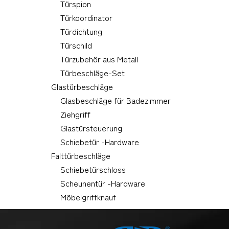
Türspion
Türkoordinator
Türdichtung
Türschild
Türzubehör aus Metall
Türbeschläge-Set
Glastürbeschläge
Glasbeschläge für Badezimmer
Ziehgriff
Glastürsteuerung
Schiebetür -Hardware
Falttürbeschläge
Schiebetürschloss
Scheunentür -Hardware
Möbelgriffknauf