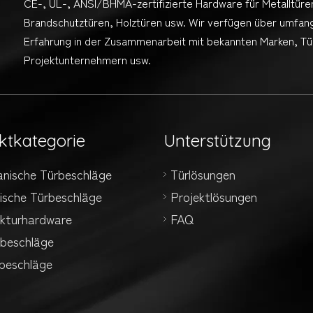
CE-, UL-, ANSI/BHMA-zertifizierte Hardware für Metalltüre
Brandschutztüren, Holztüren usw. Wir verfügen über umfan
Erfahrung in der Zusammenarbeit mit bekannten Marken, Tür
Projektunternehmern usw.
ktkategorie
Unterstützung
anische Türbeschläge
Türlösungen
ische Türbeschläge
Projektlösungen
ekturhardware
FAQ
rbeschläge
rbeschläge