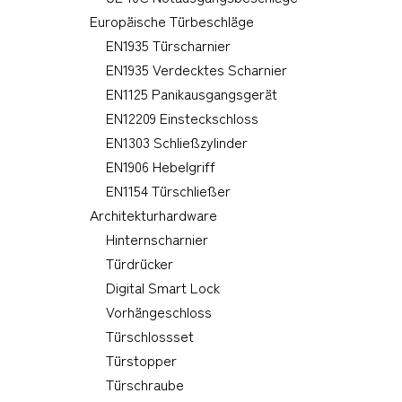
Europäische Türbeschläge
EN1935 Türscharnier
EN1935 Verdecktes Scharnier
EN1125 Panikausgangsgerät
EN12209 Einsteckschloss
EN1303 Schließzylinder
EN1906 Hebelgriff
EN1154 Türschließer
Architekturhardware
Hinternscharnier
Türdrücker
Digital Smart Lock
Vorhängeschloss
Türschlossset
Türstopper
Türschraube