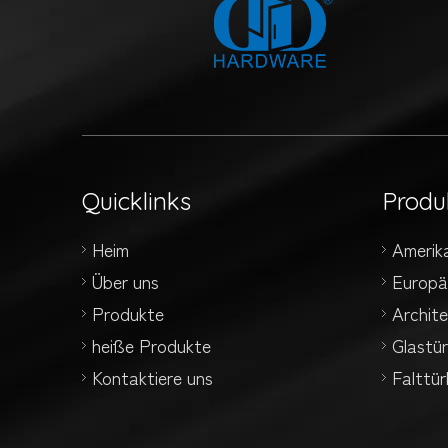
Quicklinks
Produ
Heim
Amerik
Über uns
Europä
Produkte
Archit
heiße Produkte
Glastü
Kontaktiere uns
Falttü